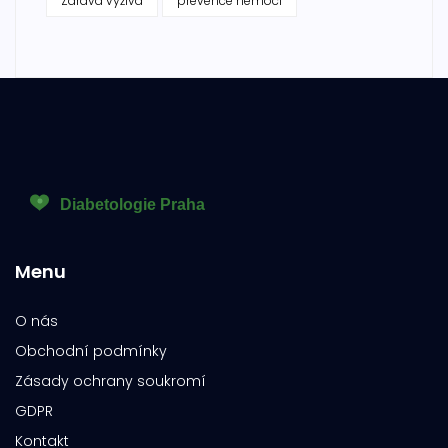
Zdravá výživa
prevence nemocí
Menu
O nás
Obchodní podmínky
Zásady ochrany soukromí
GDPR
Kontakt