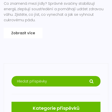
Co znamená mezi jídly? Správné svačiny stabilizují
energii, zlepšují soustředění a pomáhají udržet zdravou
váhu. Zjistěte, co jíst, co vynechat a jak se vyhnout
cukrovému pádu.
Zobrazit více
Kategorie příspěvků