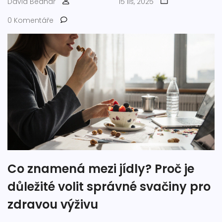
David Bednář
15 lis, 2025
0 Komentáře
Co znamená mezi jídly? Proč je
důležité volit správné svačiny pro
zdravou výživu