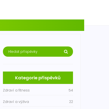
Kategorie příspěvků
Zdraví a fitness
54
Zdraví a výživa
22