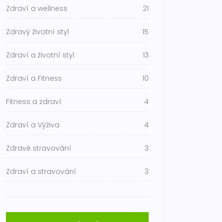
Zdraví a wellness
21
Zdravý životní styl
15
Zdraví a životní styl
13
Zdraví a Fitness
10
Fitness a zdraví
4
Zdraví a Výživa
4
Zdravé stravování
3
Zdraví a stravování
3