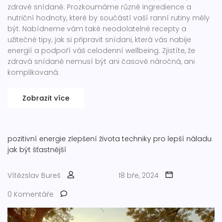
zdravé snídaně. Prozkoumáme různé ingredience a
nutriční hodnoty, které by součástí vaší ranní rutiny měly
být. Nabídneme vám také neodolatelné recepty a
užitečné tipy, jak si připravit snídani, která vás nabije
energií a podpoří váš celodenní wellbeing. Zjistíte, že
zdravá snídaně nemusí být ani časově náročná, ani
komplikovaná.
Zobrazit více
pozitivní energie
zlepšení života
techniky pro lepší náladu
jak být šťastnější
Vítězslav Bureš
18 bře, 2024
0 Komentáře