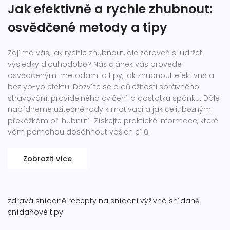
Jak efektivně a rychle zhubnout:
osvědčené metody a tipy
Zajímá vás, jak rychle zhubnout, ale zároveň si udržet
výsledky dlouhodobě? Náš článek vás provede
osvědčenými metodami a tipy, jak zhubnout efektivně a
bez yo-yo efektu. Dozvíte se o důležitosti správného
stravování, pravidelného cvičení a dostatku spánku. Dále
nabídneme užitečné rady k motivaci a jak čelit běžným
překážkám při hubnutí. Získejte praktické informace, které
vám pomohou dosáhnout vašich cílů.
Zobrazit více
zdravá snídaně
recepty na snídani
výživná snídaně
snídaňové tipy