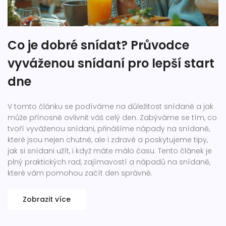
Co je dobré snídat? Průvodce
vyváženou snídaní pro lepší start
dne
V tomto článku se podíváme na důležitost snídaně a jak
může přínosně ovlivnit váš celý den. Zabýváme se tím, co
tvoří vyváženou snídani, přinášíme nápady na snídaně,
které jsou nejen chutné, ale i zdravé a poskytujeme tipy,
jak si snídani užít, i když máte málo času. Tento článek je
plný praktických rad, zajímavostí a nápadů na snídaně,
které vám pomohou začít den správně.
Zobrazit více