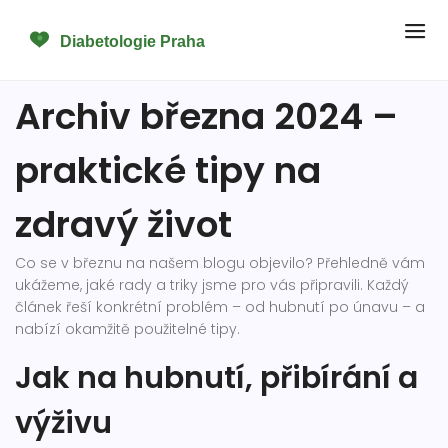
Archiv března 2024 –
praktické tipy na
zdravý život
Co se v březnu na našem blogu objevilo? Přehledně vám
ukážeme, jaké rady a triky jsme pro vás připravili. Každý
článek řeší konkrétní problém – od hubnutí po únavu – a
nabízí okamžitě použitelné tipy.
Jak na hubnutí, přibírání a
výživu