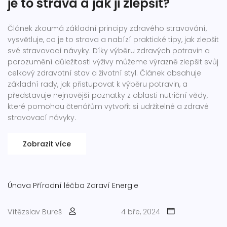
je to strava a jak ji zlepšit?
Článek zkoumá základní principy zdravého stravování,
vysvětluje, co je to strava a nabízí praktické tipy, jak zlepšit
své stravovací návyky. Díky výběru zdravých potravin a
porozumění důležitosti výživy můžeme výrazně zlepšit svůj
celkový zdravotní stav a životní styl. Článek obsahuje
základní rady, jak přistupovat k výběru potravin, a
představuje nejnovější poznatky z oblasti nutriční vědy,
které pomohou čtenářům vytvořit si udržitelné a zdravé
stravovací návyky.
Zobrazit více
Únava
Přírodní léčba
Zdraví
Energie
Vítězslav Bureš
4 bře, 2024