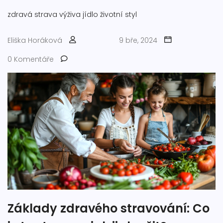
zdravá strava
výživa
jídlo
životní styl
Eliška Horáková
9 bře, 2024
0 Komentáře
Základy zdravého stravování: Co