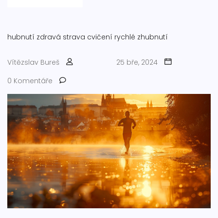
hubnutí
zdravá strava
cvičení
rychlé zhubnutí
Vítězslav Bureš
25 bře, 2024
0 Komentáře