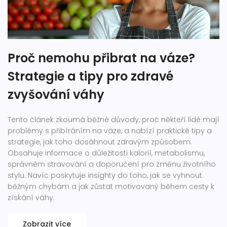
Proč nemohu přibrat na váze?
Strategie a tipy pro zdravé
zvyšování váhy
Tento článek zkoumá běžné důvody, proč někteří lidé mají
problémy s přibíráním na váze, a nabízí praktické tipy a
strategie, jak toho dosáhnout zdravým způsobem.
Obsahuje informace o důležitosti kalorií, metabolismu,
správném stravování a doporučení pro změnu životního
stylu. Navíc poskytuje insighty do toho, jak se vyhnout
běžným chybám a jak zůstat motivovaný během cesty k
získání váhy.
Zobrazit více