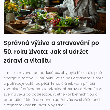
Správná výživa a stravování po
50. roku života: Jak si udržet
zdraví a vitalitu
Jak se stravovat po padesátce, aby bylo tělo stále plné
energie a zdravé? V průběhu let se náš organismus mění
a potřebuje odlišnou péči. Tento článek vám přináší
komplexní průvodce, jak přizpůsobit stravu a životní styl
svému věku po padesátce, včetně konkrétních tipů a
doporučení, které pomohou udržet vás ve skvělé kondici
a zajistit tak kvalitní život plný zdraví.