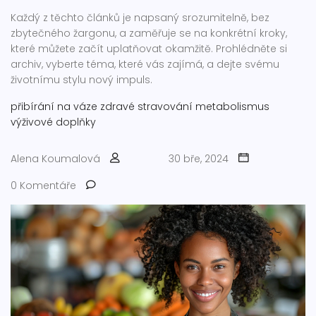
Každý z těchto článků je napsaný srozumitelně, bez
zbytečného žargonu, a zaměřuje se na konkrétní kroky,
které můžete začít uplatňovat okamžitě. Prohlédněte si
archiv, vyberte téma, které vás zajímá, a dejte svému
životnímu stylu nový impuls.
přibírání na váze
zdravé stravování
metabolismus
výživové doplňky
Alena Koumalová
30 bře, 2024
0 Komentáře