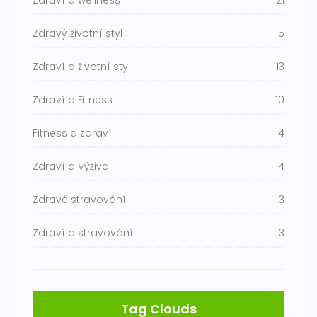
Zdraví a wellness
21
Zdravý životní styl
15
Zdraví a životní styl
13
Zdraví a Fitness
10
Fitness a zdraví
4
Zdraví a Výživa
4
Zdravé stravování
3
Zdraví a stravování
3
Tag Clouds