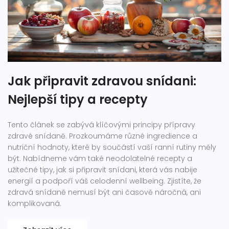
Jak připravit zdravou snídani:
Nejlepší tipy a recepty
Tento článek se zabývá klíčovými principy přípravy
zdravé snídaně. Prozkoumáme různé ingredience a
nutriční hodnoty, které by součástí vaší ranní rutiny měly
být. Nabídneme vám také neodolatelné recepty a
užitečné tipy, jak si připravit snídani, která vás nabije
energií a podpoří váš celodenní wellbeing. Zjistíte, že
zdravá snídaně nemusí být ani časově náročná, ani
komplikovaná.