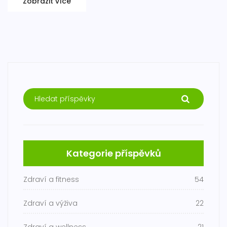
Zobrazit více
Kategorie příspěvků
Zdraví a fitness
54
Zdraví a výživa
22