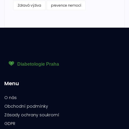
Zdravá výživa
prevence nemocí
Menu
O nás
Obchodní podmínky
Zásady ochrany soukromí
GDPR