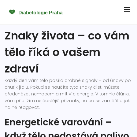
Znaky života – co vám
tělo říká o vašem
zdraví
Každý den vám tělo posílá drobné signály – od únavy po
chuť k jídlu. Pokud se naučíte tyto znaky číst, můžete
předcházet nemocem a mít víc energie. V tomhle článku
vám přiblížím nejčastější příznaky, na co se zaměřit a jak
na ně reagovat.
Energetické varování –
když tělo nedostává palivo