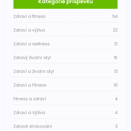
Kategorie příspěvků
Zdraví a fitness
54
Zdraví a výživa
22
Zdraví a wellness
21
Zdravý životní styl
15
Zdraví a životní styl
13
Zdraví a Fitness
10
Fitness a zdraví
4
Zdraví a Výživa
4
Zdravé stravování
3