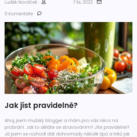
Luděk Nováček
7 lis, 2023
0 Komentáře
Jak jíst pravidelně?
Ahoj, jsem mužský blogger a mám pro vás něco na
probrání. Jak to děláte se stravováním? Jíte pravidelně?
Já jsem se rozhodl dát dohromady několik tipů a triků jak