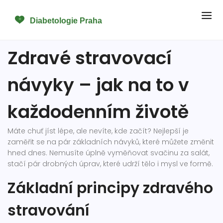
Zdravé stravovací
návyky – jak na to v
každodenním životě
Máte chuť jíst lépe, ale nevíte, kde začít? Nejlepší je
zaměřit se na pár základních návyků, které můžete změnit
hned dnes. Nemusíte úplně vyměňovat svačinu za salát,
stačí pár drobných úprav, které udrží tělo i mysl ve formě.
Základní principy zdravého
stravování