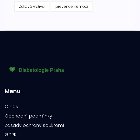
Zdravá výživa
prevence nemocí
Menu
O nás
Obchodní podmínky
Zásady ochrany soukromí
GDPR