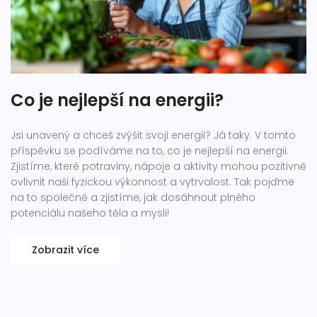
Co je nejlepší na energii?
Jsi unavený a chceš zvýšit svoji energii? Já taky. V tomto
příspěvku se podíváme na to, co je nejlepší na energii.
Zjistíme, které potraviny, nápoje a aktivity mohou pozitivně
ovlivnit naši fyzickou výkonnost a vytrvalost. Tak pojďme
na to společně a zjistíme, jak dosáhnout plného
potenciálu našeho těla a mysli!
Zobrazit více