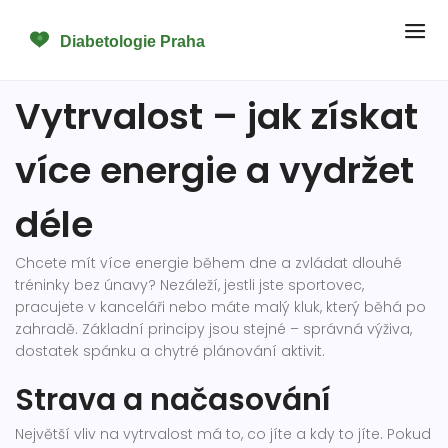
Vytrvalost – jak získat
více energie a vydržet
déle
Chcete mít více energie během dne a zvládat dlouhé
tréninky bez únavy? Nezáleží, jestli jste sportovec,
pracujete v kanceláři nebo máte malý kluk, který běhá po
zahradě. Základní principy jsou stejné – správná výživa,
dostatek spánku a chytré plánování aktivit.
Strava a načasování
Největší vliv na vytrvalost má to, co jíte a kdy to jíte. Pokud