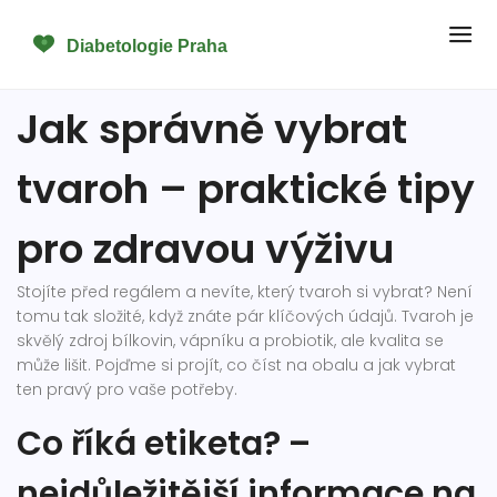
Jak správně vybrat
tvaroh – praktické tipy
pro zdravou výživu
Stojíte před regálem a nevíte, který tvaroh si vybrat? Není
tomu tak složité, když znáte pár klíčových údajů. Tvaroh je
skvělý zdroj bílkovin, vápníku a probiotik, ale kvalita se
může lišit. Pojďme si projít, co číst na obalu a jak vybrat
ten pravý pro vaše potřeby.
Co říká etiketa? –
nejdůležitější informace na