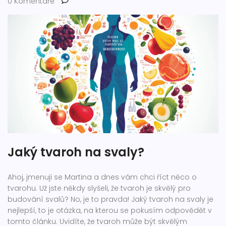
0 Komentáře
Jaký tvaroh na svaly?
Ahoj, jmenuji se Martina a dnes vám chci říct něco o
tvarohu. Už jste někdy slyšeli, že tvaroh je skvělý pro
budování svalů? No, je to pravda! Jaký tvaroh na svaly je
nejlepší, to je otázka, na kterou se pokusím odpovědět v
tomto článku. Uvidíte, že tvaroh může být skvělým