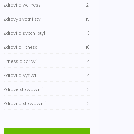
Zdraví a wellness
21
Zdravý životní styl
15
Zdraví a životní styl
13
Zdraví a Fitness
10
Fitness a zdraví
4
Zdraví a Výživa
4
Zdravé stravování
3
Zdraví a stravování
3