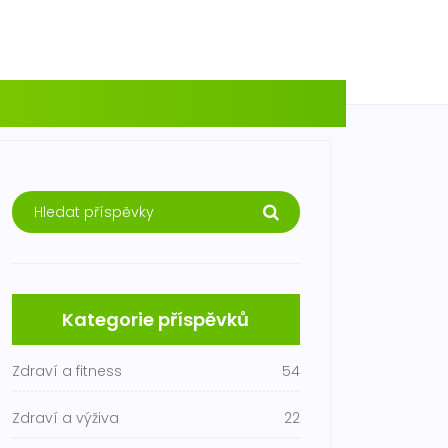
Kategorie příspěvků
Zdraví a fitness
54
Zdraví a výživa
22