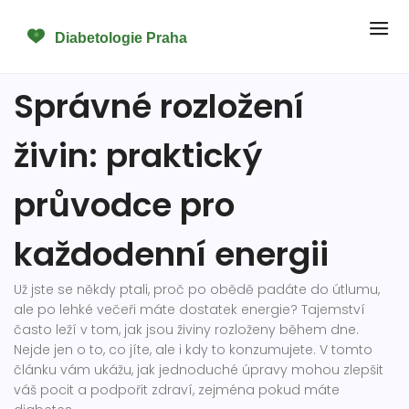
Správné rozložení
živin: praktický
průvodce pro
každodenní energii
Už jste se někdy ptali, proč po obědě padáte do útlumu,
ale po lehké večeři máte dostatek energie? Tajemství
často leží v tom, jak jsou živiny rozloženy během dne.
Nejde jen o to, co jíte, ale i kdy to konzumujete. V tomto
článku vám ukážu, jak jednoduché úpravy mohou zlepšit
váš pocit a podpořit zdraví, zejména pokud máte