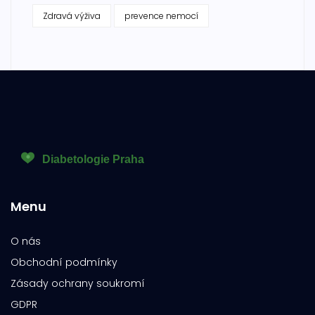
Zdravá výživa
prevence nemocí
Menu
O nás
Obchodní podmínky
Zásady ochrany soukromí
GDPR