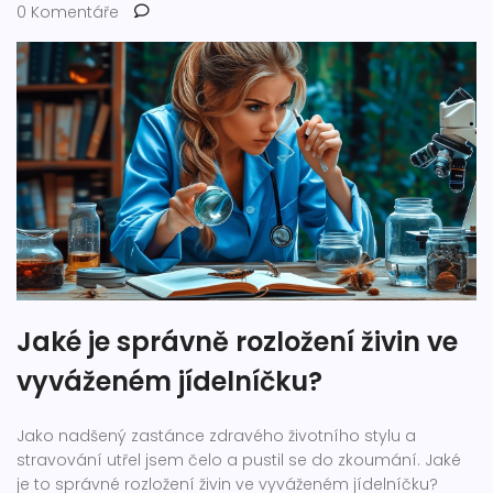
0 Komentáře
Jaké je správně rozložení živin ve
vyváženém jídelníčku?
Jako nadšený zastánce zdravého životního stylu a
stravování utřel jsem čelo a pustil se do zkoumání. Jaké
je to správné rozložení živin ve vyváženém jídelníčku?