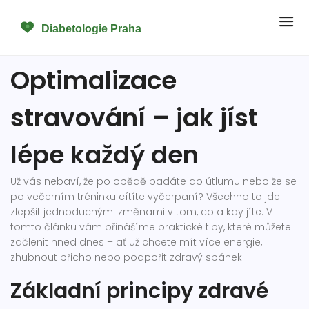
Optimalizace
stravování – jak jíst
lépe každý den
Už vás nebaví, že po obědě padáte do útlumu nebo že se
po večerním tréninku cítíte vyčerpaní? Všechno to jde
zlepšit jednoduchými změnami v tom, co a kdy jíte. V
tomto článku vám přinášíme praktické tipy, které můžete
začlenit hned dnes – ať už chcete mít více energie,
zhubnout břicho nebo podpořit zdravý spánek.
Základní principy zdravé