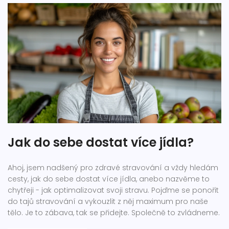
Jak do sebe dostat více jídla?
Ahoj, jsem nadšený pro zdravé stravování a vždy hledám
cesty, jak do sebe dostat více jídla, anebo nazvěme to
chytřeji - jak optimalizovat svoji stravu. Pojďme se ponořit
do tajů stravování a vykouzlit z něj maximum pro naše
tělo. Je to zábava, tak se přidejte. Společně to zvládneme.