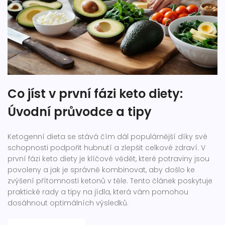
Co jíst v první fázi keto diety:
Úvodní průvodce a tipy
Ketogenní dieta se stává čím dál populárnější díky své
schopnosti podpořit hubnutí a zlepšit celkové zdraví. V
první fázi keto diety je klíčové vědět, které potraviny jsou
povoleny a jak je správně kombinovat, aby došlo ke
zvýšení přítomnosti ketonů v těle. Tento článek poskytuje
praktické rady a tipy na jídla, která vám pomohou
dosáhnout optimálních výsledků.