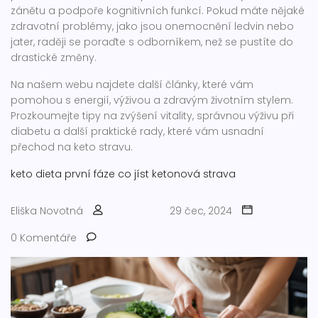
zánětu a podpoře kognitivních funkcí. Pokud máte nějaké
zdravotní problémy, jako jsou onemocnění ledvin nebo
jater, raději se poraďte s odborníkem, než se pustíte do
drastické změny.
Na našem webu najdete další články, které vám
pomohou s energií, výživou a zdravým životním stylem.
Prozkoumejte tipy na zvýšení vitality, správnou výživu při
diabetu a další praktické rady, které vám usnadní
přechod na keto stravu.
keto dieta
první fáze
co jíst
ketonová strava
Eliška Novotná
29 čec, 2024
0 Komentáře