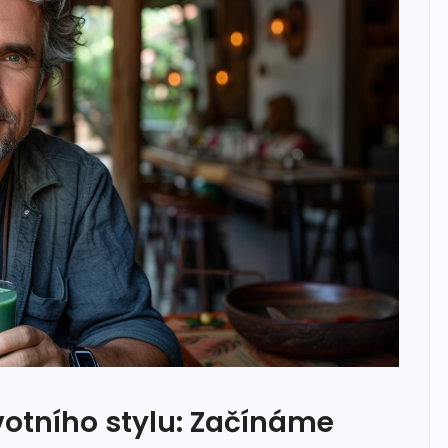
otního stylu: Začínáme