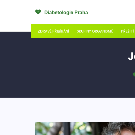
ZDRAVÉ PŘIBÍRÁNÍ
SKUPINY ORGANISMŮ
PŘEŽITÍ
J