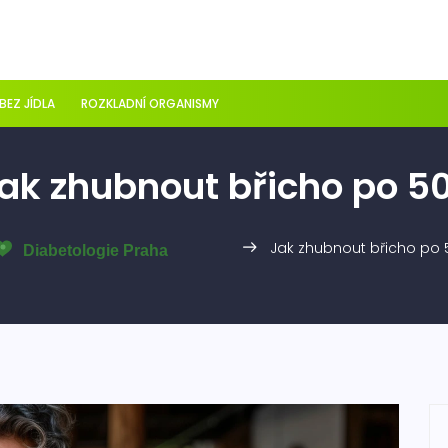
 BEZ JÍDLA
ROZKLADNÍ ORGANISMY
ak zhubnout břicho po 5
Jak zhubnout břicho po 