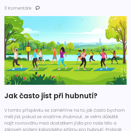
0 Komentáře
Jak často jíst při hubnutí?
V tomto příspěvku se zaměříme na to, jak často bychom
měli jíst, pokud se snažíme zhubnout. Je velmi důležité
najít rovnováhu mezi dostatkem jídla pro naše tělo a
zároveň snížení kalorického příjmu pro hubnutí. Probrali