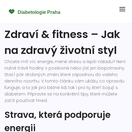
Zdraví & fitness – Jak
na zdravý životní styl
Chcete mít víc energie, méně stresu a lepší náladu? Není
nutné trávit hodiny v posilovně nebo jíst jen biopotraviny.
Stačí pár drobných změn, které zapadnou do vašeho
denního rozvrhu. V tomto článku vám ukážu, co opravdu
funguje, a to jak pro běžné lidi, tak i pro ty, kteří bojují s
diabetem. Připravte se na konkrétní tipy, které můžete
začít používat hned.
Strava, která podporuje
energii