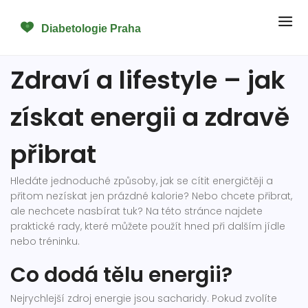
Zdraví a lifestyle – jak
získat energii a zdravě
přibrat
Hledáte jednoduché způsoby, jak se cítit energičtěji a
přitom nezískat jen prázdné kalorie? Nebo chcete přibrat,
ale nechcete nasbírat tuk? Na této stránce najdete
praktické rady, které můžete použít hned při dalším jídle
nebo tréninku.
Co dodá tělu energii?
Nejrychlejší zdroj energie jsou sacharidy. Pokud zvolíte