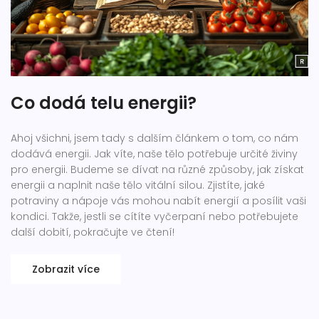
Co dodá telu energii?
Ahoj všichni, jsem tady s dalším článkem o tom, co nám
dodává energii. Jak víte, naše tělo potřebuje určité živiny
pro energii. Budeme se dívat na různé způsoby, jak získat
energii a naplnit naše tělo vitální silou. Zjistíte, jaké
potraviny a nápoje vás mohou nabít energií a posílit vaši
kondici. Takže, jestli se cítíte vyčerpaní nebo potřebujete
další dobití, pokračujte ve čtení!
Zobrazit více