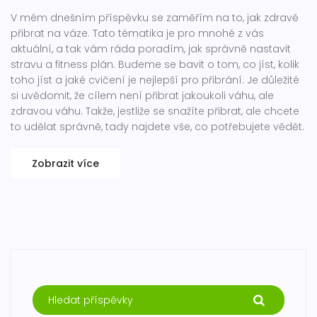
V mém dnešním příspěvku se zaměřím na to, jak zdravě
přibrat na váze. Tato tématika je pro mnohé z vás
aktuální, a tak vám ráda poradím, jak správně nastavit
stravu a fitness plán. Budeme se bavit o tom, co jíst, kolik
toho jíst a jaké cvičení je nejlepší pro přibrání. Je důležité
si uvědomit, že cílem není přibrat jakoukoli váhu, ale
zdravou váhu. Takže, jestliže se snažíte přibrat, ale chcete
to udělat správně, tady najdete vše, co potřebujete vědět.
Zobrazit více