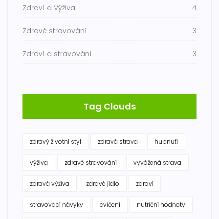
Zdraví a Výživa
4
Zdravé stravování
3
Zdraví a stravování
3
Tag Clouds
zdravý životní styl
zdravá strava
hubnutí
výživa
zdravé stravování
vyvážená strava
zdravá výživa
zdravé jídlo
zdraví
stravovací návyky
cvičení
nutriční hodnoty