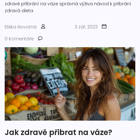
zdravé přibrání na váze
správná výživa
návod k přibrání
zdravá dieta
Eliška Novotná
3 zář, 2023
0 Komentáře
Jak zdravě přibrat na váze?