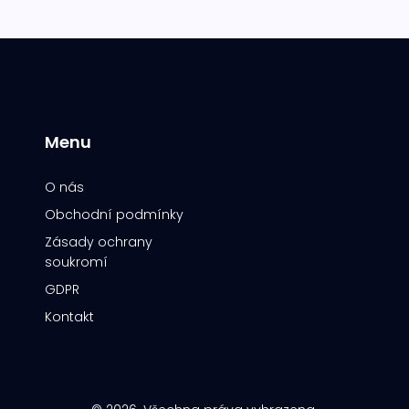
Menu
O nás
Obchodní podmínky
Zásady ochrany
soukromí
GDPR
Kontakt