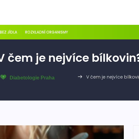
 BEZ JÍDLA
ROZKLADNÍ ORGANISMY
V čem je nejvíce bílkovin
V čem je nejvíce bílkovi