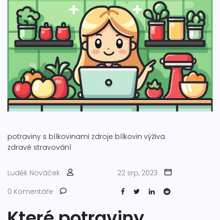
potraviny s bílkovinami
zdroje bílkovin
výživa
zdravé stravování
Luděk Nováček
22 srp, 2023
0 Komentáře
Které potraviny