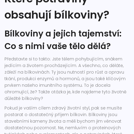
obsahují bílkoviny?
Bílkoviny a jejich tajemství:
Co s nimi vaše tělo dělá?
Představte si to takto: Jste tělem pohybujícím, snákem
jedícím a životem procházejícím. A všechno, co děláte,
záleží na bílkovinách. Ty jsou nutností pro růst a opravu
tkání, produkci enzymů a hormonů, a jsou také klíčovým
prvkem našeho imunitního systému. To je docela
ohromující, že? Takže otázka je, kde najdeme tyto životně
důležité bílkoviny?
Pokud je vaším cílem zdravý životní styl, pak se musíte
postarat o dostatečný příjem bílkovin. Bílkoviny jsou
stavebními kameny života a měli bychom jim věnovat
dostatečnou pozornost. Ne, nemluvím o proteinových