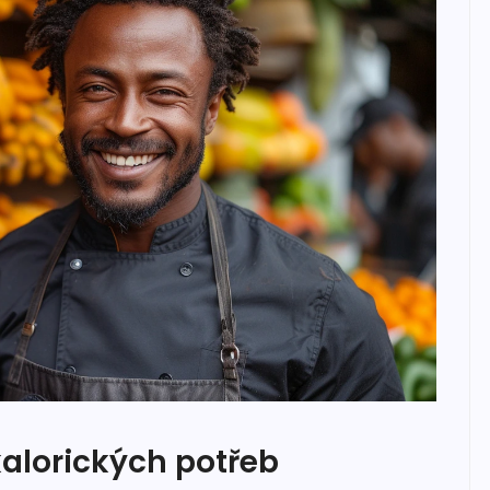
alorických potřeb