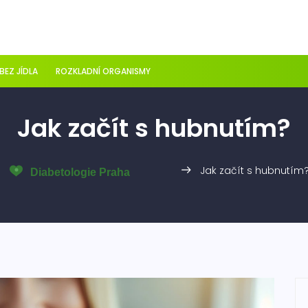
 BEZ JÍDLA
ROZKLADNÍ ORGANISMY
Jak začít s hubnutím?
Jak začít s hubnutím