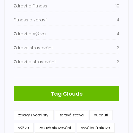
Zdraví a Fitness
10
Fitness a zdraví
4
Zdraví a Výživa
4
Zdravé stravování
3
Zdraví a stravování
3
Tag Clouds
zdravý životní styl
zdravá strava
hubnutí
výživa
zdravé stravování
vyvážená strava