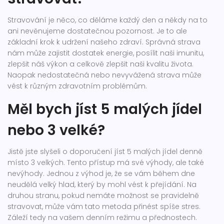
Stravování je něco, co děláme každý den a někdy na to
ani nevěnujeme dostatečnou pozornost. Je to ale
základní krok k udržení našeho zdraví. Správná strava
nám může zajistit dostatek energie, posílit naši imunitu,
zlepšit náš výkon a celkově zlepšit naši kvalitu života.
Naopak nedostatečná nebo nevyvážená strava může
vést k různým zdravotním problémům.
Měl bych jíst 5 malých jídel
nebo 3 velké?
Jistě jste slyšeli o doporučení jíst 5 malých jídel denně
místo 3 velkých. Tento přístup má své výhody, ale také
nevýhody. Jednou z výhod je, že se vám během dne
neudělá velký hlad, který by mohl vést k přejídání. Na
druhou stranu, pokud nemáte možnost se pravidelně
stravovat, může vám tato metoda přinést spíše stres.
Záleží tedy na vašem denním režimu a přednostech.