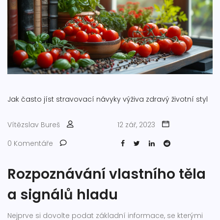
Jak často jíst
stravovací návyky
výživa
zdravý životní styl
Vítězslav Bureš
12 zář, 2023
0 Komentáře
Rozpoznávání vlastního těla
a signálů hladu
Nejprve si dovolte podat základní informace, se kterými