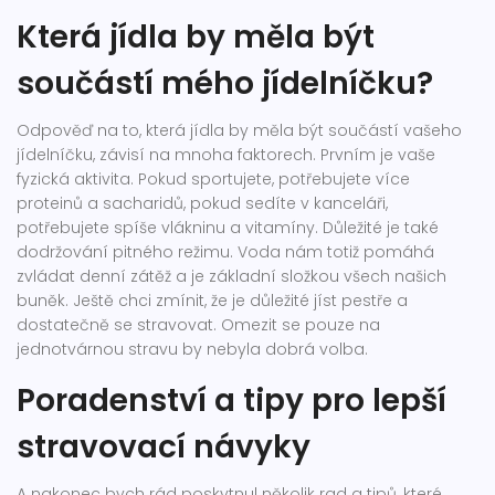
Která jídla by měla být
součástí mého jídelníčku?
Odpověď na to, která jídla by měla být součástí vašeho
jídelníčku, závisí na mnoha faktorech. Prvním je vaše
fyzická aktivita. Pokud sportujete, potřebujete více
proteinů a sacharidů, pokud sedíte v kanceláři,
potřebujete spíše vlákninu a vitamíny. Důležité je také
dodržování pitného režimu. Voda nám totiž pomáhá
zvládat denní zátěž a je základní složkou všech našich
buněk. Ještě chci zmínit, že je důležité jíst pestře a
dostatečně se stravovat. Omezit se pouze na
jednotvárnou stravu by nebyla dobrá volba.
Poradenství a tipy pro lepší
stravovací návyky
A nakonec bych rád poskytnul několik rad a tipů, které