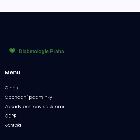
Menu
O nás
Obchodní podmínky
Zásady ochrany soukromí
GDPR
Kontakt