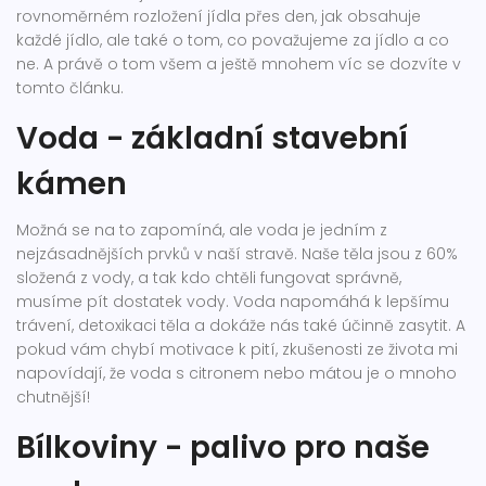
rovnoměrném rozložení jídla přes den, jak obsahuje
každé jídlo, ale také o tom, co považujeme za jídlo a co
ne. A právě o tom všem a ještě mnohem víc se dozvíte v
tomto článku.
Voda - základní stavební
kámen
Možná se na to zapomíná, ale voda je jedním z
nejzásadnějších prvků v naší stravě. Naše těla jsou z 60%
složená z vody, a tak kdo chtěli fungovat správně,
musíme pít dostatek vody. Voda napomáhá k lepšímu
trávení, detoxikaci těla a dokáže nás také účinně zasytit. A
pokud vám chybí motivace k pití, zkušenosti ze života mi
napovídají, že voda s citronem nebo mátou je o mnoho
chutnější!
Bílkoviny - palivo pro naše