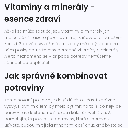
Vitamíny a minerály -
esence zdraví
Ačkoli se může zdát, že jsou vitamíny a minerály jen
malou částí našeho jídelníčku, hrají klíčovou roli v našem
zdraví. Zdravá a vyvážená strava by měla být schopna
nám poskytnout všechny potřebné vitamíny a minerály.
Ale to neznamená, že v případě potřeby nemůžeme
sáhnout po doplňcích.
Jak správně kombinovat
potraviny
Kombinování potravin je další důležitou částí správné
výživy. Hlavním cílem by mělo být mít na talíři co nejvíce
barev - tak dostaneme širokou škálu různých živin. A
pamatujte, že pokud jíte potraviny, které si opravdu
užíváte, budou mít jídla mnohem lepší chut, aniž byste se