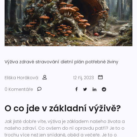
Výživa
zdravé stravování
dietní plán
potřebné živiny
Eliška Horáková
12 říj, 2023
0 Komentáře
O co jde v základní výživě?
Jak jistě dobře víte, výživa je základem našeho života a
našeho zdraví. Co ovšem do ní opravdu patří? Je to o
trochu více než jen snídaně, oběd a večeře. Je to o