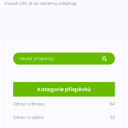
museli cítit, že se něčemu odepřuje.
Kategorie příspěvků
Zdraví a fitness
54
Zdraví a výživa
22