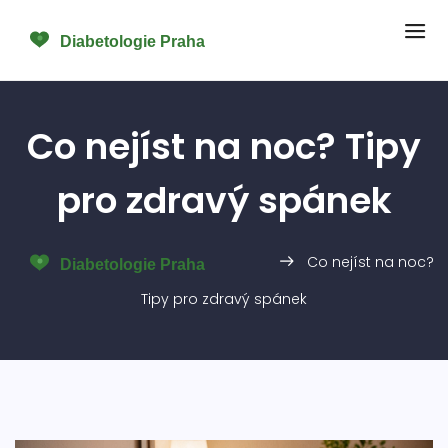
Co nejíst na noc? Tipy
pro zdravý spánek
Co nejíst na noc?
Tipy pro zdravý spánek