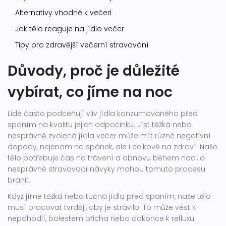
Alternativy vhodné k večeri
Jak tělo reaguje na jídlo večer
Tipy pro zdravější večerní stravování
Důvody, proč je důležité
vybírat, co jíme na noc
Lidé často podceňují vliv jídla konzumovaného před
spaním na kvalitu jejich odpočinku. Jíst těžká nebo
nesprávně zvolená jídla večer může mít různé negativní
dopady, nejenom na spánek, ale i celkově na zdraví. Naše
tělo potřebuje čas na trávení a obnovu během noci, a
nesprávné stravovací návyky mohou tomuto procesu
bránit.
Když jíme těžká nebo tučná jídla před spaním, naše tělo
musí pracovat tvrději, aby je strávilo. To může vést k
nepohodlí, bolestem břicha nebo dokonce k refluxu