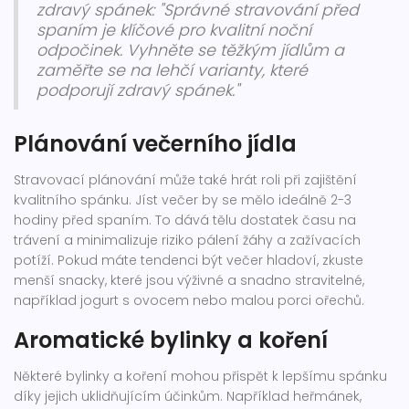
zdravý spánek: "Správné stravování před
spaním je klíčové pro kvalitní noční
odpočinek. Vyhněte se těžkým jídlům a
zaměřte se na lehčí varianty, které
podporují zdravý spánek."
Plánování večerního jídla
Stravovací plánování může také hrát roli při zajištění
kvalitního spánku. Jíst večer by se mělo ideálně 2-3
hodiny před spaním. To dává tělu dostatek času na
trávení a minimalizuje riziko pálení žáhy a zažívacích
potíží. Pokud máte tendenci být večer hladoví, zkuste
menší snacky, které jsou výživné a snadno stravitelné,
například jogurt s ovocem nebo malou porci ořechů.
Aromatické bylinky a koření
Některé bylinky a koření mohou přispět k lepšímu spánku
díky jejich uklidňujícím účinkům. Například heřmánek,