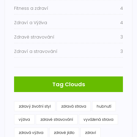
Fitness a zdraví
4
Zdraví a Výživa
4
Zdravé stravování
3
Zdraví a stravování
3
Tag Clouds
zdravý životní styl
zdravá strava
hubnutí
výživa
zdravé stravování
vyvážená strava
zdravá výživa
zdravé jídlo
zdraví