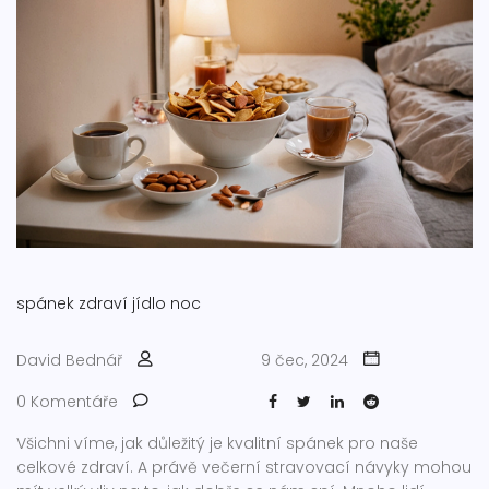
spánek
zdraví
jídlo
noc
David Bednář
9 čec, 2024
0 Komentáře
Všichni víme, jak důležitý je kvalitní spánek pro naše
celkové zdraví. A právě večerní stravovací návyky mohou