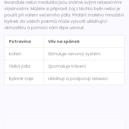
levandule nebo meduňka jsou známé svými relaxačními
vlastnostmi. Můžete si připravit čaj z těchto bylin nebo je
použít při vaření večerního jídla. Přidání malého množství
bylinek do vašich pokrmů může vytvořit uklidňující
atmosféru a pomoci vám lépe usnout.
Potravina
Vliv na spánek
Kofein
Stimuluje nervový systém
Těžká jídla
Zpomaluje trávení
Bylinné čaje
Uklidňují a podporují relaxaci