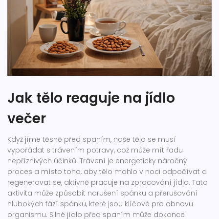
Jak tělo reaguje na jídlo
večer
Když jíme těsně před spaním, naše tělo se musí
vypořádat s trávením potravy, což může mít řadu
nepříznivých účinků. Trávení je energeticky náročný
proces a místo toho, aby tělo mohlo v noci odpočívat a
regenerovat se, aktivně pracuje na zpracování jídla. Tato
aktivita může způsobit narušení spánku a přerušování
hlubokých fází spánku, které jsou klíčové pro obnovu
organismu. Silné jídlo před spaním může dokonce