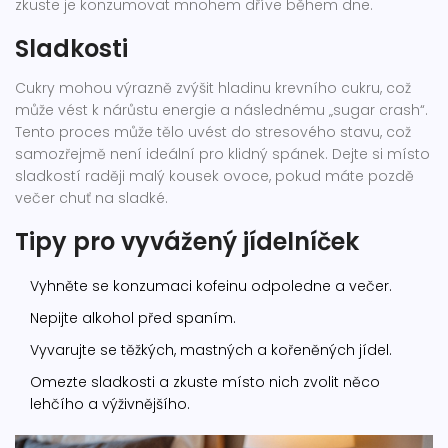
zkuste je konzumovat mnohem dříve během dne.
Sladkosti
Cukry mohou výrazně zvýšit hladinu krevního cukru, což
může vést k nárůstu energie a následnému „sugar crash“.
Tento proces může tělo uvést do stresového stavu, což
samozřejmě není ideální pro klidný spánek. Dejte si místo
sladkostí raději malý kousek ovoce, pokud máte pozdě
večer chuť na sladké.
Tipy pro vyvážený jídelníček
Vyhněte se konzumaci kofeinu odpoledne a večer.
Nepijte alkohol před spaním.
Vyvarujte se těžkých, mastných a kořeněných jídel.
Omezte sladkosti a zkuste místo nich zvolit něco
lehčího a výživnějšího.