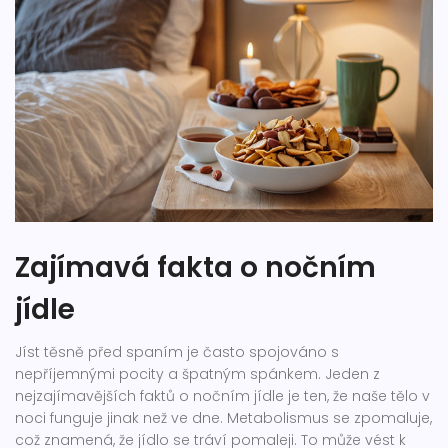
Zajímavá fakta o nočním
jídle
Jíst těsně před spaním je často spojováno s
nepříjemnými pocity a špatným spánkem. Jeden z
nejzajímavějších faktů o nočním jídle je ten, že naše tělo v
noci funguje jinak než ve dne. Metabolismus se zpomaluje,
což znamená, že jídlo se tráví pomaleji. To může vést k