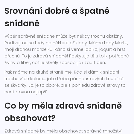
Srovnání dobré a špatné
snídaně
Výběr správné snídaně může být někdy trochu obtížný.
Podívejme se tedy na některé příklady. Máme tady Martu,
moji drahou manželku. Ráno si veme jablko, jogurt a hrst
ořechů. To je zdravá snídaně! Poskytuje tělu tolik potřebné
živiny a fiber, což je skvělý způsob, jak začít den.
Pak máme na druhé straně mě. Rád si dám k snídani
trochu více kalorií... jako třeba pár houskových knedlíků
se škvarky. Jo, je to dobré, ale z pohledu zdravé stravy to
není zrovna nejlepší.
Co by měla zdravá snídaně
obsahovat?
Zdravá snídaně by měla obsahovat správné množství