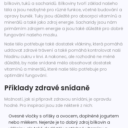
bílkovin, tuků a sacharidů. Bílkoviny tvoří základ našeho
těla a jsou nezbytné pro různé funkce, včetně budování a
opravy buněk. Tuky jsou důležité pro absorpci vitamínů a
minerálů a také jako zdroj energie. Sacharidy jsou nám
primárním zdrojem energie a jsou také důležité pro dobré
fungování našeho mozku.
Naše tělo potřebuje také dostatek vlákniny, která pomáhá
udržovat zdravé trávení a také pomáhá kontrolovat naši
hladinu cukru v krvi. A nakonec, ale rozhodně ne méně
důležité, by naše snídaně měla obsahovat dostatek
vitamínů a minerálů, které naše tělo potřebuje pro
optimální fungování.
Příklady zdravé snídaně
Možností, jak si připravit zdravou snídáni, je opravdu
hodně. Pro inspiraci jsou zde některé z nich:
Ovesné vločky s oříšky a ovocem, doplněné jogurtem
nebo mlékem. Nejenže je to dobrý zdroj bílkovin a