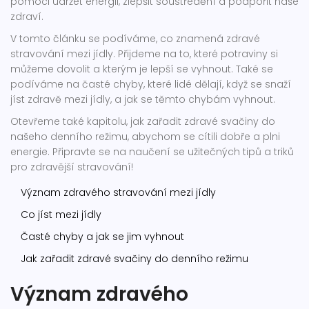
pomoci udržet energii, zlepšit soustředění a podpořit naše
zdraví.
V tomto článku se podíváme, co znamená zdravé
stravování mezi jídly. Přijdeme na to, které potraviny si
můžeme dovolit a kterým je lepší se vyhnout. Také se
podíváme na časté chyby, které lidé dělají, když se snaží
jíst zdravě mezi jídly, a jak se těmto chybám vyhnout.
Otevřeme také kapitolu, jak zařadit zdravé svačiny do
našeho denního režimu, abychom se cítili dobře a plni
energie. Připravte se na naučení se užitečných tipů a triků
pro zdravější stravování!
Význam zdravého stravování mezi jídly
Co jíst mezi jídly
Časté chyby a jak se jim vyhnout
Jak zařadit zdravé svačiny do denního režimu
Význam zdravého