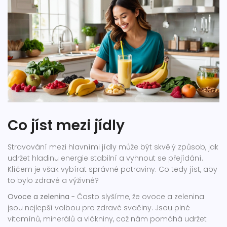
Co jíst mezi jídly
Stravování mezi hlavními jídly může být skvělý způsob, jak
udržet hladinu energie stabilní a vyhnout se přejídání.
Klíčem je však vybírat správné potraviny. Co tedy jíst, aby
to bylo zdravé a výživné?
Ovoce a zelenina
- Často slyšíme, že ovoce a zelenina
jsou nejlepší volbou pro zdravé svačiny. Jsou plné
vitamínů, minerálů a vlákniny, což nám pomáhá udržet