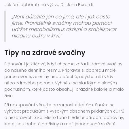
Jak řekl odborník na výživu Dr. John Berardi:
„Není důležité jen co jíme, ale i jak často
jíme. Pravidelné svačiny mohou pomoci
udržet metabolismus aktivní a stabilizovat
hladinu cukru v krvi.“
Tipy na zdravé svačiny
Plánování je klíčové, když chceme zařadit zdravé svačiny
do našeho denního režimu. Připravte si dopředu malé
porce ovoce, zeleniny nebo ořechů, abyste měli vždy
něco zdravého po ruce. Vyhněte se sladkým a slaným
pochutinám, které často obsahují prázdné kalorie a málo
živin.
Při nakupování věnujte pozornost etiketám. Snažte se
vyhýbat produktům s vysokým obsahem přidaných cukrů
a nezdravých tuků. Místo toho hledejte přírodní potraviny,
které jsou bohaté na živiny a mají jednoduché složení.