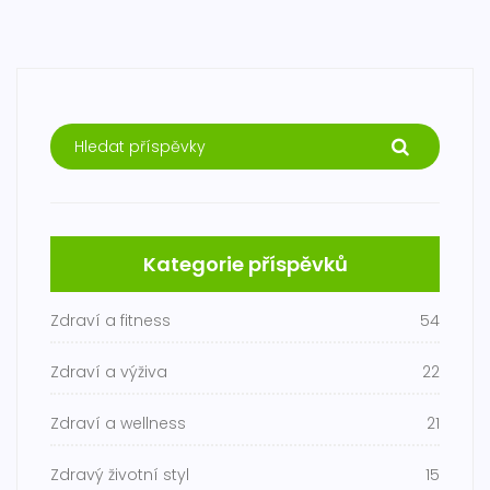
Kategorie příspěvků
Zdraví a fitness
54
Zdraví a výživa
22
Zdraví a wellness
21
Zdravý životní styl
15