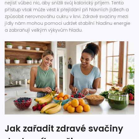
nejíst vůbec nic, aby snížili svůj kalorický příjem. Tento
přístup však může vést k přejídání při hlavních jídlech a
způsobit nerovnováhu cukru v krvi. Zdravé svačiny mezi
jídly nám mohou pomoci udržet stabilní hladinu energie
a zabraňují velkým výkyvům hladu.
Jak zařadit zdravé svačiny