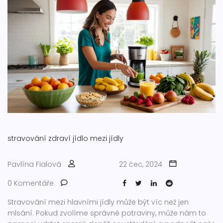
stravování
zdraví
jídlo
mezi jídly
Pavlína Fialová
22 čec, 2024
0 Komentáře
Stravování mezi hlavními jídly může být víc než jen
mlsání. Pokud zvolíme správné potraviny, může nám to