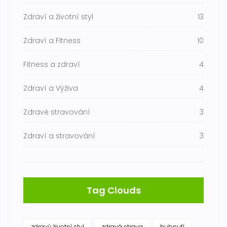
Zdraví a životní styl
13
Zdraví a Fitness
10
Fitness a zdraví
4
Zdraví a Výživa
4
Zdravé stravování
3
Zdraví a stravování
3
Tag Clouds
zdravý životní styl
zdravá strava
hubnutí